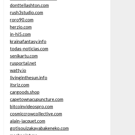
donttellashton.com
rush3studio.com
roro90.com
herzio.com
in-hi5.com
krainafantasy.info
todas-noticias.com
senikartu.com
rusportal.net
watty.io
livinginthesun.info
itsriz.com
cargoods.shop
capetownacupuncture.com
bitcoinvideospro.com
cosmiccrowcollective.com
alain-jacquet.com
gotisouizakayabakeneko.com