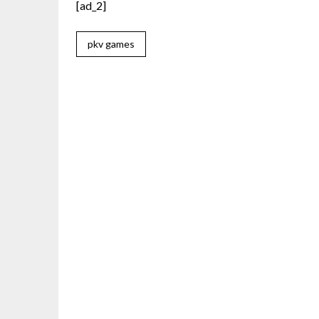
[ad_2]
pkv games