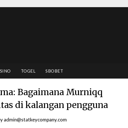
ASINO
TOGEL
SBOBET
tama: Bagaimana Murniqq
tas di kalangan pengguna
by
admin@statkeycompany.com