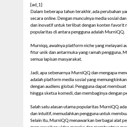
[ad_1]
Dalam beberapa tahun terakhir, ada perubahan y
secara online. Dengan munculnya media sosial dan
dan inovatif untuk terlibat dengan konten favori
popularitas di antara pengguna adalah MurniQQ.
Murniqq, awalnya platform niche yang melayani au
fitur unik dan antarmuka yang ramah pengguna, 
semua lapisan masyarakat.
Jadi, apa sebenarnya MurniQQ dan mengapa men
adalah platform media sosial yang memungkinka
dengan audiens global. Pengguna dapat membuat v
hingga sketsa komedi, dan membaginya dengan p
Salah satu alasan utama popularitas MurniQQ ad
dan intuitif, memudahkan pengguna untuk membua
Selain itu, MurniQQ menawarkan berbagai alat p
menyesuaikan video mereka dan membuatnya meno