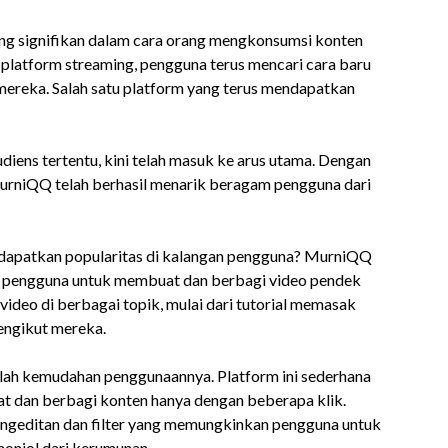
ang signifikan dalam cara orang mengkonsumsi konten
 platform streaming, pengguna terus mencari cara baru
t mereka. Salah satu platform yang terus mendapatkan
diens tertentu, kini telah masuk ke arus utama. Dengan
MurniQQ telah berhasil menarik beragam pengguna dari
dapatkan popularitas di kalangan pengguna? MurniQQ
n pengguna untuk membuat dan berbagi video pendek
ideo di berbagai topik, mulai dari tutorial memasak
engikut mereka.
alah kemudahan penggunaannya. Platform ini sederhana
t dan berbagi konten hanya dengan beberapa klik.
engeditan dan filter yang memungkinkan pengguna untuk
njol dari kerumunan.