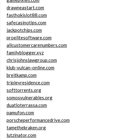
gamepixies.com
drawneastart.com
fasthokislot88.com
safecasinotips.com
jackpotchips.com
proelitesoftware.com
allcustomercarenumbers.com
familyblogger.xyz
chrisjohnslawgroup.com
klub-vulcan-online.com
breitkamp.com
tripleyresidence.com
softtorrents.org
somosvulnerables.org
duatloterrassa.com
pamufon.com
porscheperformancedrive.com
tamethekraken.org
lutzinator.com