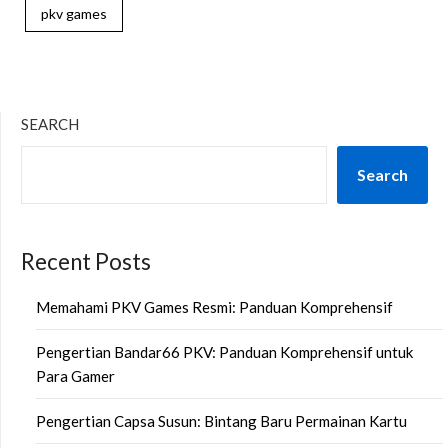
pkv games
SEARCH
Search
Recent Posts
Memahami PKV Games Resmi: Panduan Komprehensif
Pengertian Bandar66 PKV: Panduan Komprehensif untuk
Para Gamer
Pengertian Capsa Susun: Bintang Baru Permainan Kartu