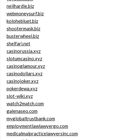
neilhardie.biz
webmoneysurf.biz
kolohebluet.biz
shootermask.biz
busterwheel.biz
shelfari.net
casinorussia.xyz
slotumcasino.xyz
casinoglamour.xyz
casinodollars.xyz
casinojoker.xyz
pokerdewa.xyz
slot-wiki.xyz
watch2match.com
galenaseo.com
myglobaltrustbank.com
employmentlawlawyergo.com
medicalmalpracticelawyersinc.com