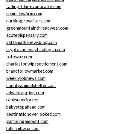
falling-film-evaporator.com
sumuslawfirm.com
nursingprowriters.com
greenmountainthreadwear.com
acutedispensary.com
sattamatkanewsblog.com
cryptocurrencytradingcn.com
totowaz.com
charlestonwipesettlement.com
brandfollowmarket.com
weeklyjobnews.com
countyanimalshelter.com
adwebtagging.com
ranksuperior.net
babystepahead.com
destinationoverlooked.com
gamblingamount.com
hillclimbwax.com