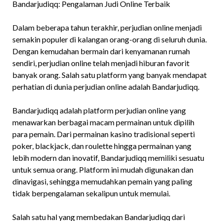
Bandarjudiqq: Pengalaman Judi Online Terbaik
Dalam beberapa tahun terakhir, perjudian online menjadi
semakin populer di kalangan orang-orang di seluruh dunia.
Dengan kemudahan bermain dari kenyamanan rumah
sendiri, perjudian online telah menjadi hiburan favorit
banyak orang. Salah satu platform yang banyak mendapat
perhatian di dunia perjudian online adalah Bandarjudiqq.
Bandarjudiqq adalah platform perjudian online yang
menawarkan berbagai macam permainan untuk dipilih
para pemain. Dari permainan kasino tradisional seperti
poker, blackjack, dan roulette hingga permainan yang
lebih modern dan inovatif, Bandarjudiqq memiliki sesuatu
untuk semua orang. Platform ini mudah digunakan dan
dinavigasi, sehingga memudahkan pemain yang paling
tidak berpengalaman sekalipun untuk memulai.
Salah satu hal yang membedakan Bandarjudiqq dari