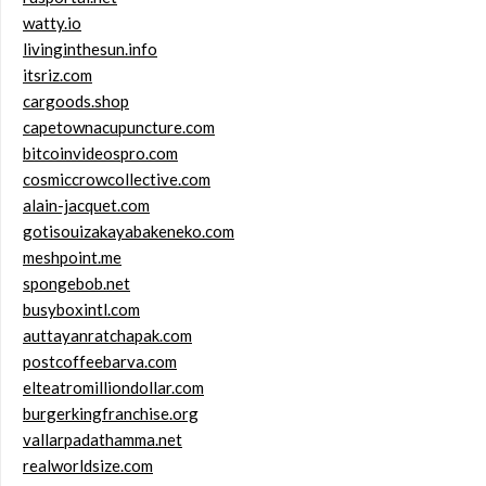
watty.io
livinginthesun.info
itsriz.com
cargoods.shop
capetownacupuncture.com
bitcoinvideospro.com
cosmiccrowcollective.com
alain-jacquet.com
gotisouizakayabakeneko.com
meshpoint.me
spongebob.net
busyboxintl.com
auttayanratchapak.com
postcoffeebarva.com
elteatromilliondollar.com
burgerkingfranchise.org
vallarpadathamma.net
realworldsize.com