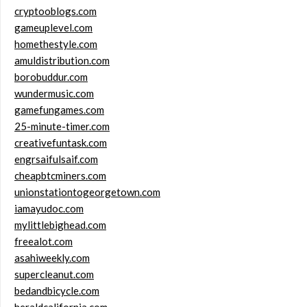
cryptooblogs.com
gameuplevel.com
homethestyle.com
amuldistribution.com
borobuddur.com
wundermusic.com
gamefungames.com
25-minute-timer.com
creativefuntask.com
engrsaifulsaif.com
cheapbtcminers.com
unionstationtogeorgetown.com
iamayudoc.com
mylittlebighead.com
freealot.com
asahiweekly.com
supercleanut.com
bedandbicycle.com