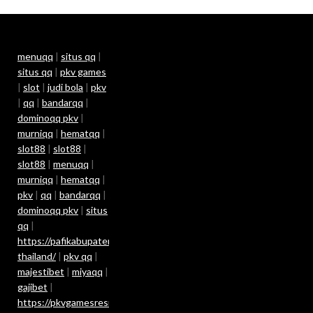
menuqq
|
situs qq
|
situs qq
|
pkv games
|
slot
|
judi bola
|
pkv
|
qq
|
bandarqq
|
dominoqq pkv
|
murniqq
|
hematqq
|
slot88
|
slot88
|
slot88
|
menuqq
|
murniqq
|
hematqq
|
pkv
|
qq
|
bandarqq
|
dominoqq pkv
|
situs
qq
|
https://pafikabupatenbaubau.org/server-
thailand/
|
pkv qq
|
majestibet
|
miyaqq
|
gajibet
|
https://pkvgamesresmi.org/