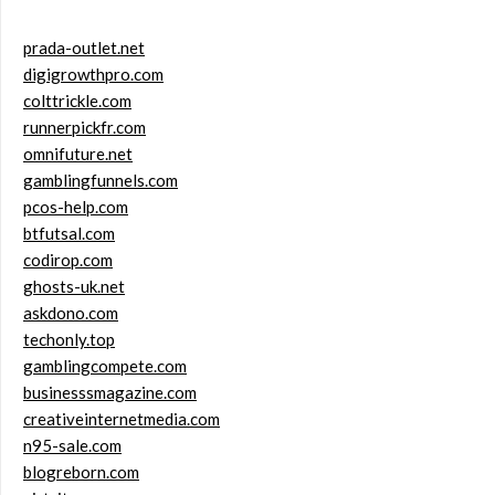
prada-outlet.net
digigrowthpro.com
colttrickle.com
runnerpickfr.com
omnifuture.net
gamblingfunnels.com
pcos-help.com
btfutsal.com
codirop.com
ghosts-uk.net
askdono.com
techonly.top
gamblingcompete.com
businesssmagazine.com
creativeinternetmedia.com
n95-sale.com
blogreborn.com