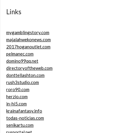
Links
mygamblingstory.com
majalahwekonews.com
2017hoganoutlet.com
pelmanec.com
domino99qq.net
directoryoftheweb.com
donttellashton.com
rush3studio.com
roro90.com
herzio.com
in-hi5.com
krainafantasy.info
todas-noticias.com
senikartu.com
rusportal.net