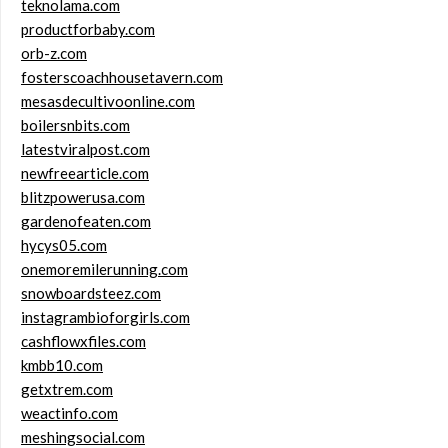
teknolama.com
productforbaby.com
orb-z.com
fosterscoachhousetavern.com
mesasdecultivoonline.com
boilersnbits.com
latestviralpost.com
newfreearticle.com
blitzpowerusa.com
gardenofeaten.com
hycys05.com
onemoremilerunning.com
snowboardsteez.com
instagrambioforgirls.com
cashflowxfiles.com
kmbb10.com
getxtrem.com
weactinfo.com
meshingsocial.com