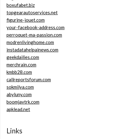
boxufabet.biz
topgearautoservices.net
figurine-jouet.com
your-facebook-address.com
perroquet-ma-passion.com
modrenlivinghome.com
instadatahelpainews.com
geekdailies.com
merchrain.com
kmbb28.com
callreportsforum.com
sokmilya.com
abyluny.com
boomjavtrk.com
apklead.net
Links