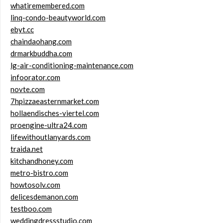
whatiremembered.com
linq-condo-beautyworld.com
ebyt.cc
chaindaohang.com
drmarkbuddha.com
lg-air-conditioning-maintenance.com
infoorator.com
novte.com
7hpizzaeasternmarket.com
hollaendisches-viertel.com
proengine-ultra24.com
lifewithoutlanyards.com
traida.net
kitchandhoney.com
metro-bistro.com
howtosolv.com
delicesdemanon.com
testboo.com
weddingdressstudio.com