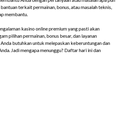
antuan terkait permainan, bonus, atau masalah teknis,
iap membantu.
galaman kasino online premium yang pasti akan
m pilihan permainan, bonus besar, dan layanan
ng Anda butuhkan untuk melepaskan keberuntungan dan
nda. Jadi mengapa menunggu? Daftar hari ini dan