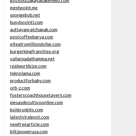
gotisouizakayabakeneko.com
meshpoint.me
spongebob.net
busyboxintl.com
auttayanratchapak.com
postcoffeebarva.com
elteatromilliondollar.com
burgerkingfranchise.org
vallarpadathamma.net
realworldsize.com
teknolama.com
productforbaby.com
orb-z.com
fosterscoachhousetavern.com
mesasdecultivoonline.com
boilersnbits.com
latestviralpost.com
newfreearticle.com
blitzpowerusa.com