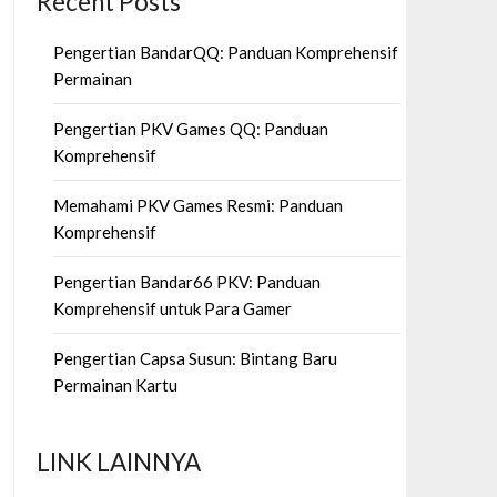
Recent Posts
Pengertian BandarQQ: Panduan Komprehensif
Permainan
Pengertian PKV Games QQ: Panduan
Komprehensif
Memahami PKV Games Resmi: Panduan
Komprehensif
Pengertian Bandar66 PKV: Panduan
Komprehensif untuk Para Gamer
Pengertian Capsa Susun: Bintang Baru
Permainan Kartu
LINK LAINNYA