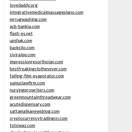
lovedaddy.org
integrativemedicalmassageplano.com
mrrugwashing.com
acb-bankia.com
flash-es.net
upshak.com
backsilo.com
siviralqq.com
impressionresorthoian.com
bestfreakingclothesever.com
falling-film-evaporator.com
sumuslawfirm.com
nursingprowriters.com
greenmountainthreadwear.com
acutedispensary.com
sattamatkanewsblog.com
cryptocurrencytradingcn.com
totowaz.com