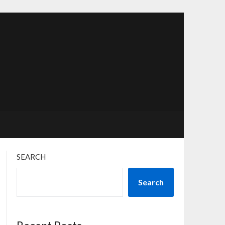
SEARCH
Search