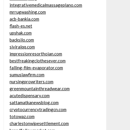
integrativemedicalmassageplano.com
mrrugwashing.com
acb-bankia.com
flash-es.net
upshak.com
backsilo.com
siviralqq.com
impressionresorthoian.com
bestfreakingclothesever.com
falling-film-evaporator.com
sumuslawfirm.com
nursingprowriters.com
greenmountainthreadwear.com
acutedispensary.com
sattamatkanewsblog.com
cryptocurrencytradingcn.com
totowaz.com
charlestonwipesettlement.com