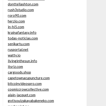
donttellashton.com
rush3studio.com
roro90.com
herzio.com
in-hi5.com
krainafantasy.info
todas-noticias.com
senikartu.com
rusportal.net
watty.io
livinginthesun.info
itsriz.com
cargoods.shop
capetownacupuncture.com
bitcoinvideospro.com
cosmiccrowcollective.com
alain-jacquet.com
gotisouizakayabakeneko.com