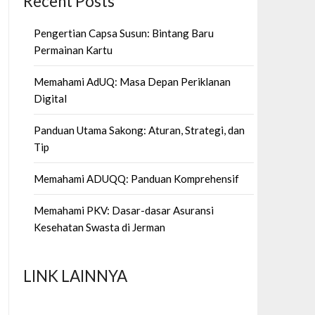
Recent Posts
Pengertian Capsa Susun: Bintang Baru
Permainan Kartu
Memahami AdUQ: Masa Depan Periklanan
Digital
Panduan Utama Sakong: Aturan, Strategi, dan
Tip
Memahami ADUQQ: Panduan Komprehensif
Memahami PKV: Dasar-dasar Asuransi
Kesehatan Swasta di Jerman
LINK LAINNYA