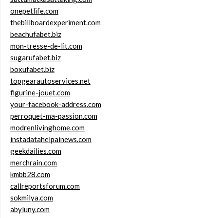
onepetlife.com
thebillboardexperiment.com
beachufabet.biz
mon-tresse-de-lit.com
sugarufabet.biz
boxufabet.biz
topgearautoservices.net
figurine-jouet.com
your-facebook-address.com
perroquet-ma-passion.com
modrenlivinghome.com
instadatahelpainews.com
geekdailies.com
merchrain.com
kmbb28.com
callreportsforum.com
sokmilya.com
abyluny.com