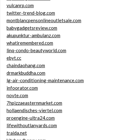
vulcanrp.com
twitter-trend-blog.com
montblancpensonlineoutletsale.com
babygadgetsreview.com
akupunktur-ambulanz.com
whatiremembered.com
linq-condo-beautyworld.com
ebyt.cc
chaindaohang.com
drmarkbuddha.com
lg-air-conditioning-maintenance.com
infoorator.com
novte.com
7hpizzaeasternmarket.com
hollaendisches-viertel.com
proengine-ultra24.com
lifewithoutlanyards.com
traida.net