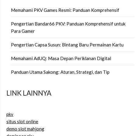
Memahami PKV Games Resmi: Panduan Komprehensif
Pengertian Bandar66 PKV: Panduan Komprehensif untuk
Para Gamer
Pengertian Capsa Susun: Bintang Baru Permainan Kartu
Memahami AdUQ: Masa Depan Periklanan Digital
Panduan Utama Sakong: Aturan, Strategi, dan Tip
LINK LAINNYA
pkv
situs slot online
demo slot mahjong