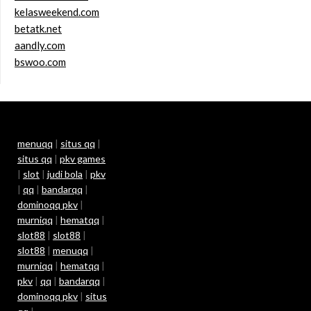
kelasweekend.com
betatk.net
aandly.com
bswoo.com
menuqq
|
situs qq
|
situs qq
|
pkv games
|
slot
|
judi bola
|
pkv
|
qq
|
bandarqq
|
dominoqq pkv
|
murniqq
|
hematqq
|
slot88
|
slot88
|
slot88
|
menuqq
|
murniqq
|
hematqq
|
pkv
|
qq
|
bandarqq
|
dominoqq pkv
|
situs