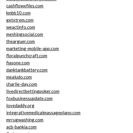
cashflowxfiles.com
kmbb10.com
getxtrem.com
weactinfo.com
meshingsocial.com
thearguer.com
marketing-mobile-app.com
floralpunchcraft.com
fiasone.com
danktankbattery.com
mealudo.com
charlie-day.com
livedirectbettingpoker.com
foxbusinessupdate.com
lovedaddy.org
integrativemedicalmassageplano.com
mrrugwashing.com
acb-bankia.com