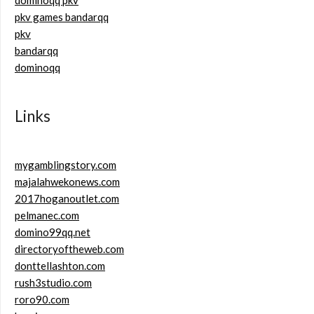
dominoqq pkv
pkv games bandarqq
pkv
bandarqq
dominoqq
Links
mygamblingstory.com
majalahwekonews.com
2017hoganoutlet.com
pelmanec.com
domino99qq.net
directoryoftheweb.com
donttellashton.com
rush3studio.com
roro90.com