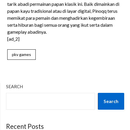
tarik abadi permainan papan klasik ini. Baik dimainkan di
papan kayu tradisional atau di layar digital, Pinoqq terus
memikat para pemain dan menghadirkan kegembiraan
serta hiburan bagi semua orang yang ikut serta dalam
gameplay abadinya.
[ad_2]
pkv games
SEARCH
Search
Recent Posts