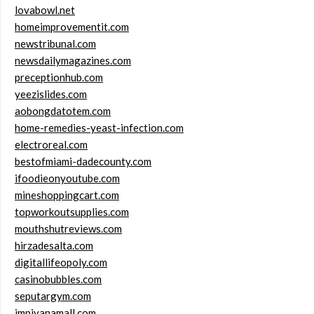
lovabowl.net
homeimprovementit.com
newstribunal.com
newsdailymagazines.com
preceptionhub.com
yeezislides.com
aobongdatotem.com
home-remedies-yeast-infection.com
electroreal.com
bestofmiami-dadecounty.com
ifoodieonyoutube.com
mineshoppingcart.com
topworkoutsupplies.com
mouthshutreviews.com
hirzadesalta.com
digitallifeopoly.com
casinobubbles.com
seputargym.com
impiyanamall.com