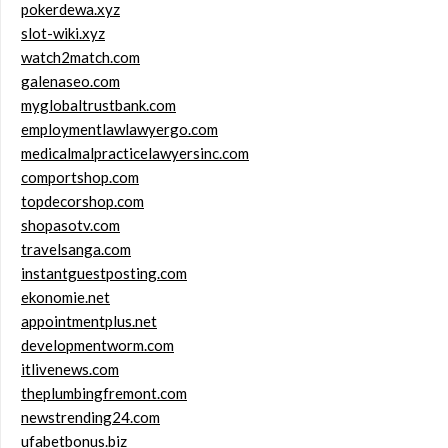
pokerdewa.xyz
slot-wiki.xyz
watch2match.com
galenaseo.com
myglobaltrustbank.com
employmentlawlawyergo.com
medicalmalpracticelawyersinc.com
comportshop.com
topdecorshop.com
shopasotv.com
travelsanga.com
instantguestposting.com
ekonomie.net
appointmentplus.net
developmentworm.com
itlivenews.com
theplumbingfremont.com
newstrending24.com
ufabetbonus.biz