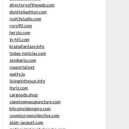
directoryoftheweb.com
donttellashton.com
rush3studio.com
roro90.com
herzio.com
in-hi5.com
krainafantasy.info
todas-noticias.com
senikartu.com
rusportal.net
watty.io
livinginthesun.info
itsriz.com
cargoods.shop
capetownacupuncture.com
bitcoinvideospro.com
cosmiccrowcollective.com
alain-jacquet.com