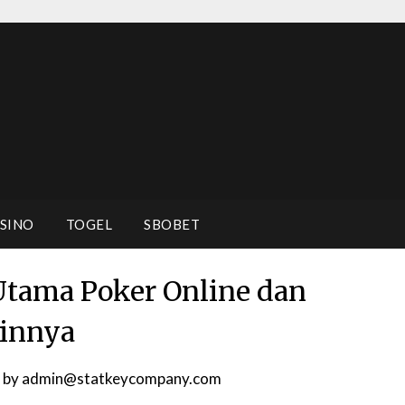
ASINO
TOGEL
SBOBET
tama Poker Online dan
innya
5
by
admin@statkeycompany.com