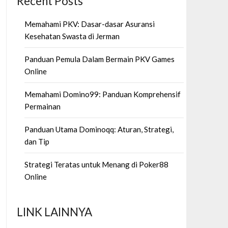
Recent Posts
Memahami PKV: Dasar-dasar Asuransi
Kesehatan Swasta di Jerman
Panduan Pemula Dalam Bermain PKV Games
Online
Memahami Domino99: Panduan Komprehensif
Permainan
Panduan Utama Dominoqq: Aturan, Strategi,
dan Tip
Strategi Teratas untuk Menang di Poker88
Online
LINK LAINNYA