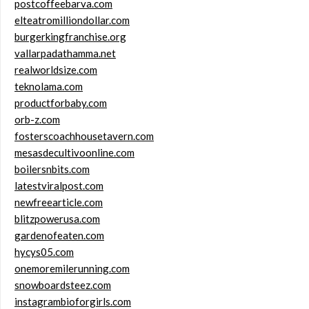
postcoffeebarva.com
elteatromilliondollar.com
burgerkingfranchise.org
vallarpadathamma.net
realworldsize.com
teknolama.com
productforbaby.com
orb-z.com
fosterscoachhousetavern.com
mesasdecultivoonline.com
boilersnbits.com
latestviralpost.com
newfreearticle.com
blitzpowerusa.com
gardenofeaten.com
hycys05.com
onemoremilerunning.com
snowboardsteez.com
instagrambioforgirls.com