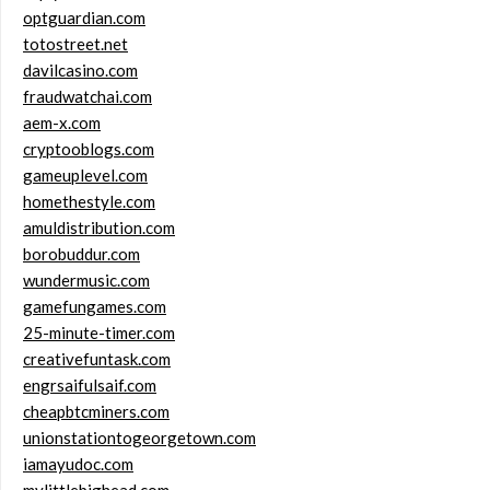
optguardian.com
totostreet.net
davilcasino.com
fraudwatchai.com
aem-x.com
cryptooblogs.com
gameuplevel.com
homethestyle.com
amuldistribution.com
borobuddur.com
wundermusic.com
gamefungames.com
25-minute-timer.com
creativefuntask.com
engrsaifulsaif.com
cheapbtcminers.com
unionstationtogeorgetown.com
iamayudoc.com