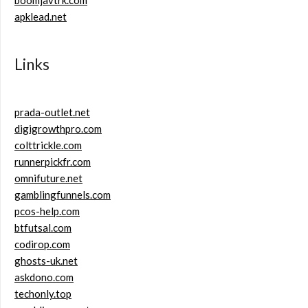
boomjavtrk.com
apklead.net
Links
prada-outlet.net
digigrowthpro.com
colttrickle.com
runnerpickfr.com
omnifuture.net
gamblingfunnels.com
pcos-help.com
btfutsal.com
codirop.com
ghosts-uk.net
askdono.com
techonly.top