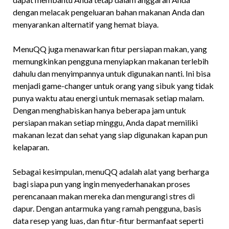
dengan melacak pengeluaran bahan makanan Anda dan
menyarankan alternatif yang hemat biaya.
MenuQQ juga menawarkan fitur persiapan makan, yang
memungkinkan pengguna menyiapkan makanan terlebih
dahulu dan menyimpannya untuk digunakan nanti. Ini bisa
menjadi game-changer untuk orang yang sibuk yang tidak
punya waktu atau energi untuk memasak setiap malam.
Dengan menghabiskan hanya beberapa jam untuk
persiapan makan setiap minggu, Anda dapat memiliki
makanan lezat dan sehat yang siap digunakan kapan pun
kelaparan.
Sebagai kesimpulan, menuQQ adalah alat yang berharga
bagi siapa pun yang ingin menyederhanakan proses
perencanaan makan mereka dan mengurangi stres di
dapur. Dengan antarmuka yang ramah pengguna, basis
data resep yang luas, dan fitur-fitur bermanfaat seperti