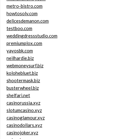
metro-bistro.com
howtosolv.com
delicesdemanon.com
testboo.com
weddingdressstudio.com
premiumplox.com
yayosbk.com
neilhardie.biz
webmoneysurf.biz
kolohebluet.biz
shootermask.biz
busterwheel.biz
shelfari.net
casinorussia.xyz
slotumcasino.xyz
casinoglamour.xyz
casinodollars.xyz
casinojoker.xyz