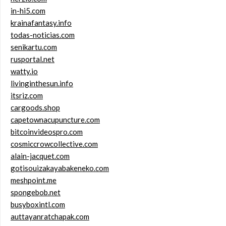
in-hi5.com
krainafantasy.info
todas-noticias.com
senikartu.com
rusportal.net
watty.io
livinginthesun.info
itsriz.com
cargoods.shop
capetownacupuncture.com
bitcoinvideospro.com
cosmiccrowcollective.com
alain-jacquet.com
gotisouizakayabakeneko.com
meshpoint.me
spongebob.net
busyboxintl.com
auttayanratchapak.com