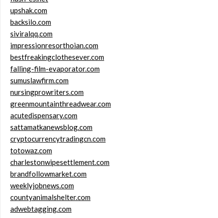
upshak.com
backsilo.com
siviralqq.com
impressionresorthoian.com
bestfreakingclothesever.com
falling-film-evaporator.com
sumuslawfirm.com
nursingprowriters.com
greenmountainthreadwear.com
acutedispensary.com
sattamatkanewsblog.com
cryptocurrencytradingcn.com
totowaz.com
charlestonwipesettlement.com
brandfollowmarket.com
weeklyjobnews.com
countyanimalshelter.com
adwebtagging.com