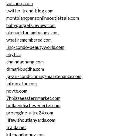
vulcanrp.com
twitter-trend-blog.com
montblancpensonlineoutletsale.com
babygadgetsreview.com
akupunktur-ambulanz.com
whatiremembered.com
linq-condo-beautyworld.com
ebyt.cc
chaindaohang.com
drmarkbuddha.com
lg-air-conditioning-maintenance.com
infoorator.com
novte.com
7hpizzaeasternmarket.com
hollaendisches-viertel.com
proengine-ultra24.com
lifewithoutlanyards.com
traida.net
kitchandhoney.com