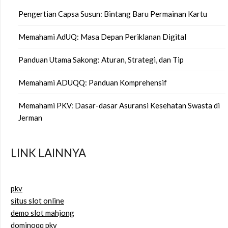
Pengertian Capsa Susun: Bintang Baru Permainan Kartu
Memahami AdUQ: Masa Depan Periklanan Digital
Panduan Utama Sakong: Aturan, Strategi, dan Tip
Memahami ADUQQ: Panduan Komprehensif
Memahami PKV: Dasar-dasar Asuransi Kesehatan Swasta di
Jerman
LINK LAINNYA
pkv
situs slot online
demo slot mahjong
dominoqq pkv