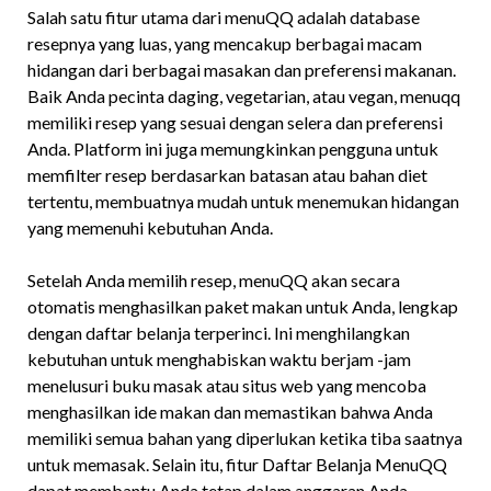
Salah satu fitur utama dari menuQQ adalah database
resepnya yang luas, yang mencakup berbagai macam
hidangan dari berbagai masakan dan preferensi makanan.
Baik Anda pecinta daging, vegetarian, atau vegan, menuqq
memiliki resep yang sesuai dengan selera dan preferensi
Anda. Platform ini juga memungkinkan pengguna untuk
memfilter resep berdasarkan batasan atau bahan diet
tertentu, membuatnya mudah untuk menemukan hidangan
yang memenuhi kebutuhan Anda.
Setelah Anda memilih resep, menuQQ akan secara
otomatis menghasilkan paket makan untuk Anda, lengkap
dengan daftar belanja terperinci. Ini menghilangkan
kebutuhan untuk menghabiskan waktu berjam -jam
menelusuri buku masak atau situs web yang mencoba
menghasilkan ide makan dan memastikan bahwa Anda
memiliki semua bahan yang diperlukan ketika tiba saatnya
untuk memasak. Selain itu, fitur Daftar Belanja MenuQQ
dapat membantu Anda tetap dalam anggaran Anda