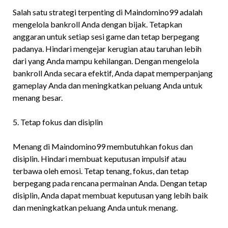
Salah satu strategi terpenting di Maindomino99 adalah
mengelola bankroll Anda dengan bijak. Tetapkan
anggaran untuk setiap sesi game dan tetap berpegang
padanya. Hindari mengejar kerugian atau taruhan lebih
dari yang Anda mampu kehilangan. Dengan mengelola
bankroll Anda secara efektif, Anda dapat memperpanjang
gameplay Anda dan meningkatkan peluang Anda untuk
menang besar.
5. Tetap fokus dan disiplin
Menang di Maindomino99 membutuhkan fokus dan
disiplin. Hindari membuat keputusan impulsif atau
terbawa oleh emosi. Tetap tenang, fokus, dan tetap
berpegang pada rencana permainan Anda. Dengan tetap
disiplin, Anda dapat membuat keputusan yang lebih baik
dan meningkatkan peluang Anda untuk menang.