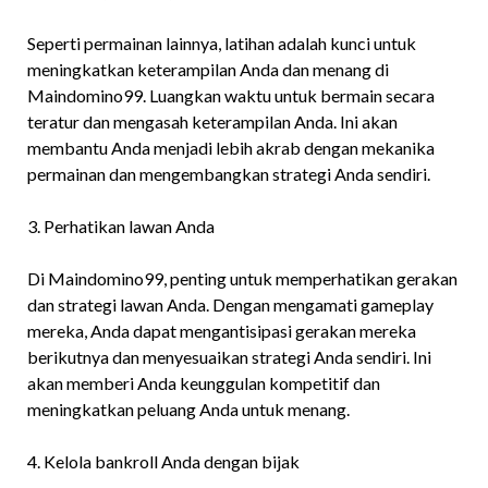
Seperti permainan lainnya, latihan adalah kunci untuk
meningkatkan keterampilan Anda dan menang di
Maindomino99. Luangkan waktu untuk bermain secara
teratur dan mengasah keterampilan Anda. Ini akan
membantu Anda menjadi lebih akrab dengan mekanika
permainan dan mengembangkan strategi Anda sendiri.
3. Perhatikan lawan Anda
Di Maindomino99, penting untuk memperhatikan gerakan
dan strategi lawan Anda. Dengan mengamati gameplay
mereka, Anda dapat mengantisipasi gerakan mereka
berikutnya dan menyesuaikan strategi Anda sendiri. Ini
akan memberi Anda keunggulan kompetitif dan
meningkatkan peluang Anda untuk menang.
4. Kelola bankroll Anda dengan bijak