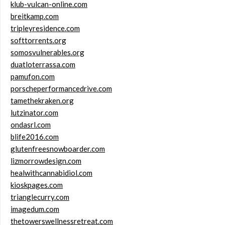
klub-vulcan-online.com
breitkamp.com
tripleyresidence.com
softtorrents.org
somosvulnerables.org
duatloterrassa.com
pamufon.com
porscheperformancedrive.com
tamethekraken.org
lutzinator.com
ondasrl.com
blife2016.com
glutenfreesnowboarder.com
lizmorrowdesign.com
healwithcannabidiol.com
kioskpages.com
trianglecurry.com
imagedum.com
thetowerswellnessretreat.com