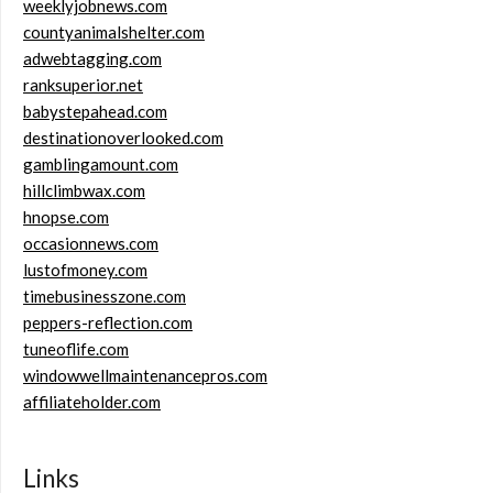
weeklyjobnews.com
countyanimalshelter.com
adwebtagging.com
ranksuperior.net
babystepahead.com
destinationoverlooked.com
gamblingamount.com
hillclimbwax.com
hnopse.com
occasionnews.com
lustofmoney.com
timebusinesszone.com
peppers-reflection.com
tuneoflife.com
windowwellmaintenancepros.com
affiliateholder.com
Links