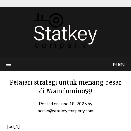
Menu
Pelajari strategi untuk menang besar
di Maindomino99
Posted on
June 18, 2025
by
admin@statkeycompany.com
[ad_1]