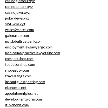
casinoglamour.xyz
casinodollars.xyz
casinojoker.xyz
pokerdewa.xyz
slot-wiki.xyz
watch2match.com
galenaseo.com
myglobaltrustbank.com
employmentlawlawyergo.com
medicalmalpracticelawyersinc.com
comportshop.com
topdecorshop.com
shopasotv.com
travelsanga.com
instantguestposting.com
ekonomie.net
appointmentplus.net
developmentworm.com
itlivenews.com