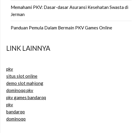
Memahami PKV: Dasar-dasar Asuransi Kesehatan Swasta di
Jerman
Panduan Pemula Dalam Bermain PKV Games Online
LINK LAINNYA
pkv
situs slot online
demo slot mahjong
dominoqq pkv
pkv games bandarqq
pkv
bandarqq
dominoqq