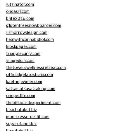
lutzinator.com
ondasrl.com
blife2016.com
glutenfreesnowboarder.com
lizmorrowdesign.com
healwithcannabidiol.com
kioskpages.com
trianglecurry.com
imagedum.com
thetowerswellnessretreat.com
officialgelatostrain.com
kaethejeweler.com
sattamatkasattaking.com
onepetlife.com
thebillboardexperiment.com
beachufabet.biz
mon-tresse-de-lit.com
sugarufabet.biz
boxufabet.biz