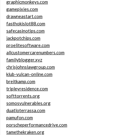
graphicmonkeys.com
gamepixies.com
drawneastart.com
fasthokislot88.com
safecasinotips.com
jackpotchips.com
proelitesoftware.com
allcustomercarenumbers.com
familyblogger.xyz
chrisjohnslawgroup.com
klub-vulcan-online.com
breitkamp.com
tripleyresidence.com
softtorrents.org
somosvulnerables.org
duatloterrassa.com
pamufon.com
porscheperformancedrive.com
tamethekraken.org