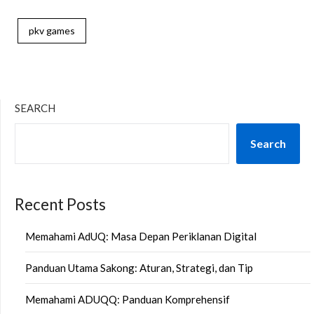
pkv games
SEARCH
Search
Recent Posts
Memahami AdUQ: Masa Depan Periklanan Digital
Panduan Utama Sakong: Aturan, Strategi, dan Tip
Memahami ADUQQ: Panduan Komprehensif