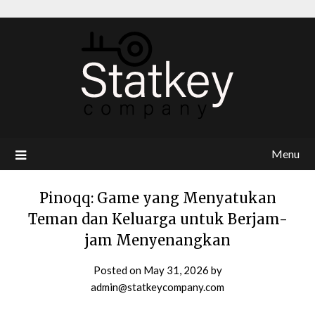
Menu
Pinoqq: Game yang Menyatukan
Teman dan Keluarga untuk Berjam-
jam Menyenangkan
Posted on
May 31, 2026
by
admin@statkeycompany.com