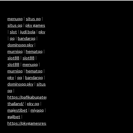
menuqq
|
situs qq
|
situs qq
|
pkv games
|
slot
|
judi bola
|
pkv
|
qq
|
bandarqq
|
dominoqq pkv
|
murniqq
|
hematqq
|
slot88
|
slot88
|
slot88
|
menuqq
|
murniqq
|
hematqq
|
pkv
|
qq
|
bandarqq
|
dominoqq pkv
|
situs
qq
|
https://pafikabupatenbaubau.org/server-
thailand/
|
pkv qq
|
majestibet
|
miyaqq
|
gajibet
|
https://pkvgamesresmi.org/