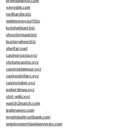
premiumplox.com
yayosbk.com
neilhardie.biz
webmoneysurf.biz
kolohebluet.biz
shootermask.biz
busterwheel.biz
shelfari.net
casinorussia.xyz
slotumcasino.xyz
casinoglamour.xyz
casinodollars.xyz
casinojoker.xyz
pokerdewa.xyz
slot-wiki.xyz
watch2match.com
galenaseo.com
myglobaltrustbank.com
employmentlawlawyergo.com