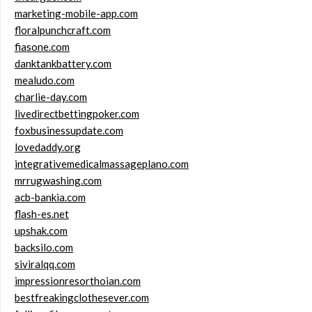
marketing-mobile-app.com
floralpunchcraft.com
fiasone.com
danktankbattery.com
mealudo.com
charlie-day.com
livedirectbettingpoker.com
foxbusinessupdate.com
lovedaddy.org
integrativemedicalmassageplano.com
mrrugwashing.com
acb-bankia.com
flash-es.net
upshak.com
backsilo.com
siviralqq.com
impressionresorthoian.com
bestfreakingclothesever.com