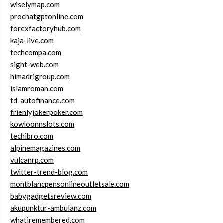
wiselymap.com
prochatgptonline.com
forexfactoryhub.com
kaja-live.com
techcompa.com
sight-web.com
himadrigroup.com
islamroman.com
td-autofinance.com
frienlyjokerpoker.com
kowloonnslots.com
techibro.com
alpinemagazines.com
vulcanrp.com
twitter-trend-blog.com
montblancpensonlineoutletsale.com
babygadgetsreview.com
akupunktur-ambulanz.com
whatiremembered.com