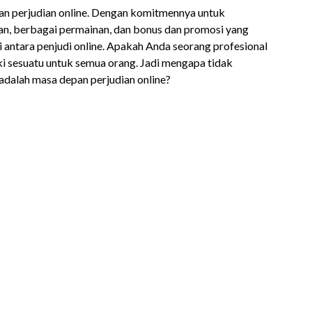
n perjudian online. Dengan komitmennya untuk
n, berbagai permainan, dan bonus dan promosi yang
i antara penjudi online. Apakah Anda seorang profesional
i sesuatu untuk semua orang. Jadi mengapa tidak
dalah masa depan perjudian online?