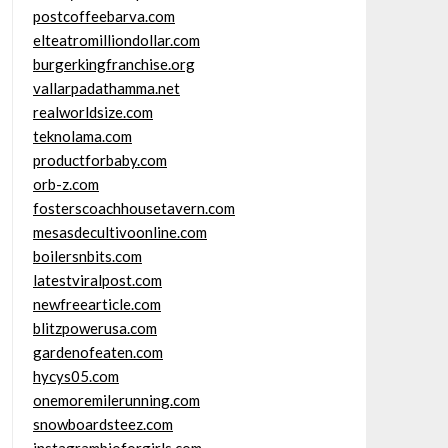
postcoffeebarva.com
elteatromilliondollar.com
burgerkingfranchise.org
vallarpadathamma.net
realworldsize.com
teknolama.com
productforbaby.com
orb-z.com
fosterscoachhousetavern.com
mesasdecultivoonline.com
boilersnbits.com
latestviralpost.com
newfreearticle.com
blitzpowerusa.com
gardenofeaten.com
hycys05.com
onemoremilerunning.com
snowboardsteez.com