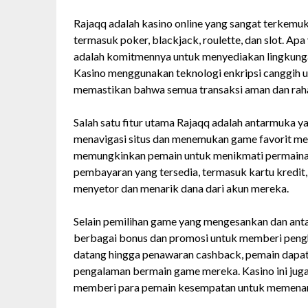
Rajaqq adalah kasino online yang sangat terke
termasuk poker, blackjack, roulette, dan slot. Ap
adalah komitmennya untuk menyediakan lingkung
Kasino menggunakan teknologi enkripsi canggih u
memastikan bahwa semua transaksi aman dan raha
Salah satu fitur utama Rajaqq adalah antarmuka
menavigasi situs dan menemukan game favorit mere
memungkinkan pemain untuk menikmati permainan 
pembayaran yang tersedia, termasuk kartu kredit,
menyetor dan menarik dana dari akun mereka.
Selain pemilihan game yang mengesankan dan an
berbagai bonus dan promosi untuk memberi pengh
datang hingga penawaran cashback, pemain dapa
pengalaman bermain game mereka. Kasino ini jug
memberi para pemain kesempatan untuk memenang