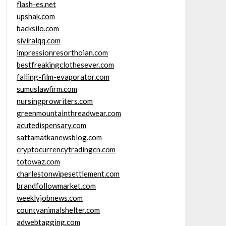
flash-es.net
upshak.com
backsilo.com
siviralqq.com
impressionresorthoian.com
bestfreakingclothesever.com
falling-film-evaporator.com
sumuslawfirm.com
nursingprowriters.com
greenmountainthreadwear.com
acutedispensary.com
sattamatkanewsblog.com
cryptocurrencytradingcn.com
totowaz.com
charlestonwipesettlement.com
brandfollowmarket.com
weeklyjobnews.com
countyanimalshelter.com
adwebtagging.com