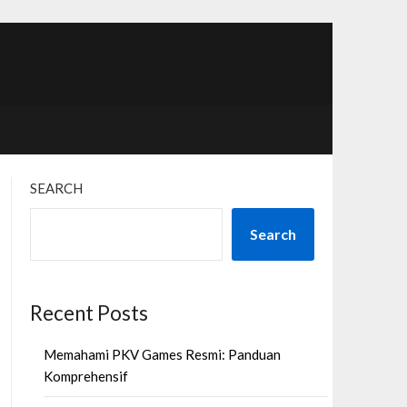
SEARCH
Search
Recent Posts
Memahami PKV Games Resmi: Panduan
Komprehensif