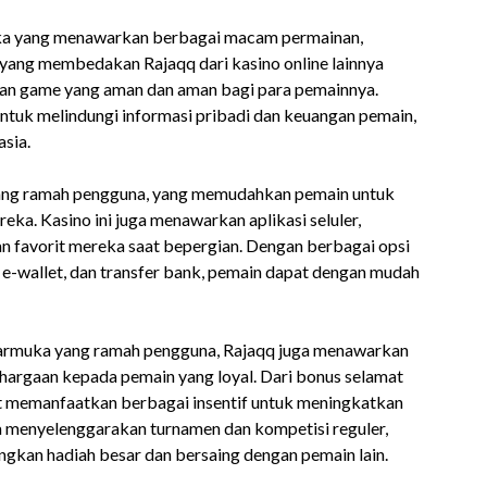
muka yang menawarkan berbagai macam permainan,
a yang membedakan Rajaqq dari kasino online lainnya
an game yang aman dan aman bagi para pemainnya.
ntuk melindungi informasi pribadi dan keuangan pemain,
sia.
 yang ramah pengguna, yang memudahkan pemain untuk
ka. Kasino ini juga menawarkan aplikasi seluler,
favorit mereka saat bepergian. Dengan berbagai opsi
 e-wallet, dan transfer bank, pemain dapat dengan mudah
tarmuka yang ramah pengguna, Rajaqq juga menawarkan
argaan kepada pemain yang loyal. Dari bonus selamat
t memanfaatkan berbagai insentif untuk meningkatkan
a menyelenggarakan turnamen dan kompetisi reguler,
kan hadiah besar dan bersaing dengan pemain lain.