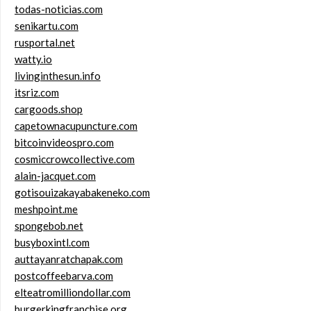
todas-noticias.com
senikartu.com
rusportal.net
watty.io
livinginthesun.info
itsriz.com
cargoods.shop
capetownacupuncture.com
bitcoinvideospro.com
cosmiccrowcollective.com
alain-jacquet.com
gotisouizakayabakeneko.com
meshpoint.me
spongebob.net
busyboxintl.com
auttayanratchapak.com
postcoffeebarva.com
elteatromilliondollar.com
burgerkingfranchise.org