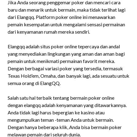
Jika Anda seorang penggemar poker dan mencari cara
baru dan menarik untuk bermain, maka tidak terlihat lagi
dari Elangqq. Platform poker online ini menawarkan
pemain kesempatan untuk mengalami sensasi permainan
dari kenyamanan rumah mereka sendiri.
Elangqq adalah situs poker online tepercaya dan andal
yang menyediakan lingkungan yang aman dan aman bagi
pemain untuk menikmati permainan favorit mereka.
Dengan berbagai variasi poker yang tersedia, termasuk
Texas Hold’em, Omaha, dan banyak lagi, ada sesuatu untuk
semua orang di ElangQQ.
Salah satu hal terbaik tentang bermain poker online
dengan elangqq adalah kenyamanan yang ditawarkannya.
Anda tidak lagi harus bepergian ke kasino atau
mengumpulkan teman -teman Anda untuk bermain.
Dengan hanya beberapa klik, Anda bisa bermain poker
melawan pemain dari seluruh dunia.