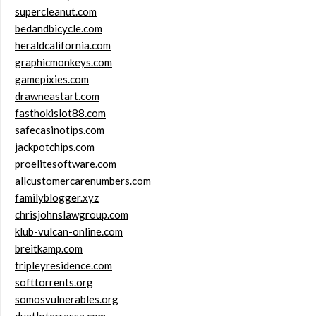
supercleanut.com
bedandbicycle.com
heraldcalifornia.com
graphicmonkeys.com
gamepixies.com
drawneastart.com
fasthokislot88.com
safecasinotips.com
jackpotchips.com
proelitesoftware.com
allcustomercarenumbers.com
familyblogger.xyz
chrisjohnslawgroup.com
klub-vulcan-online.com
breitkamp.com
tripleyresidence.com
softtorrents.org
somosvulnerables.org