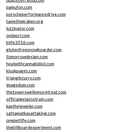
duatloterrassa.com
pamufon.com
porscheperformancedrive.com
tamethekraken.org
lutzinator.com
ondasrl.com
blife2016.com
glutenfreesnowboarder.com
lizmorrowdesign.com
healwithcannabidiol.com
kioskpages.com
trianglecurry.com
imagedum.com
thetowerswellnessretreat.com
officialgelatostrain.com
kaethejeweler.com
sattamatkasattaking.com
onepetlife.com
thebillboardexperiment.com