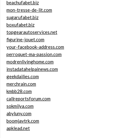
beachufabet.biz
mon-tresse-de-lit.com
sugarufabet.biz
boxufabet.biz
topgearautoservices.net
figurine-jouet.com
your-facebook-address.com
perroquet-ma-passion.com
modrenlivinghome.com
instadatahelpainews.com
geekdailies.com
merchrain.com
kmbb28.com
callreportsforum.com
sokmilya.com
abyluny.com
boomjavtrk.com
apklead.net