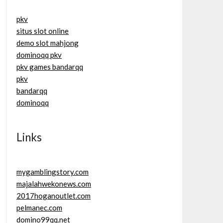
pkv
situs slot online
demo slot mahjong
dominoqq pkv
pkv games bandarqq
pkv
bandarqq
dominoqq
Links
mygamblingstory.com
majalahwekonews.com
2017hoganoutlet.com
pelmanec.com
domino99qq.net