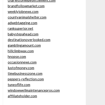
charlestonwipesettlement.com
brandfollowmarket.com
weeklyjobnews.com
countyanimalshelter.com
adwebtagging.com
ranksuperior.net
babystepahead.com
destinationoverlooked.com
gamblingamount.com
hillclimbwax.com
hnopse.com
occasionnews.com
lustofmoney.com
timebusinesszone.com
peppers-reflection.com
tuneoflife.com
windowwellmaintenancepros.com
affiliateholder.com