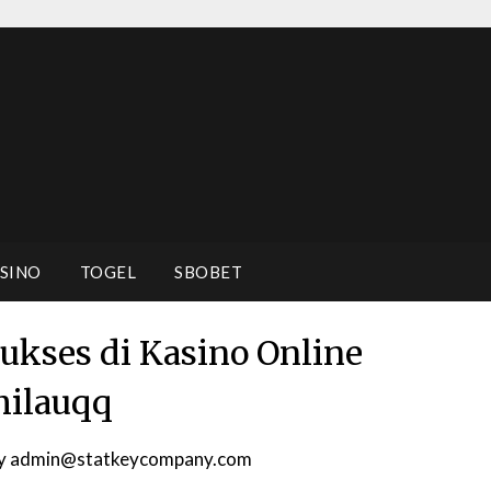
ASINO
TOGEL
SBOBET
kses di Kasino Online
ilauqq
y
admin@statkeycompany.com