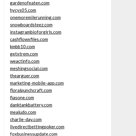
gardenofeaten.com
hycys05.com
onemoremilerunning.com
snowboardsteez.com
instagrambioforgirls.com
cashflowxfiles.com
kmbb10.com
getxtrem.com
weactinfo.com
meshingsocial.com
thearguer.com
marketing-mobile-app.com
floralpunchcraft.com
fiasone.com
danktankbattery.com
mealudo.com
charlie-day.com
livedirectbettingpoker.com
foxbusinessupdate.com