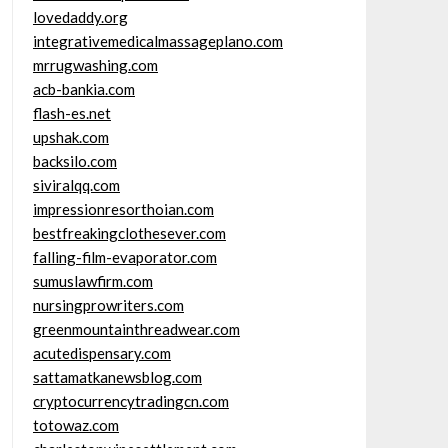
lovedaddy.org
integrativemedicalmassageplano.com
mrrugwashing.com
acb-bankia.com
flash-es.net
upshak.com
backsilo.com
siviralqq.com
impressionresorthoian.com
bestfreakingclothesever.com
falling-film-evaporator.com
sumuslawfirm.com
nursingprowriters.com
greenmountainthreadwear.com
acutedispensary.com
sattamatkanewsblog.com
cryptocurrencytradingcn.com
totowaz.com