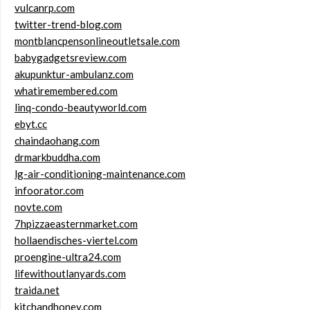
vulcanrp.com
twitter-trend-blog.com
montblancpensonlineoutletsale.com
babygadgetsreview.com
akupunktur-ambulanz.com
whatiremembered.com
linq-condo-beautyworld.com
ebyt.cc
chaindaohang.com
drmarkbuddha.com
lg-air-conditioning-maintenance.com
infoorator.com
novte.com
7hpizzaeasternmarket.com
hollaendisches-viertel.com
proengine-ultra24.com
lifewithoutlanyards.com
traida.net
kitchandhoney.com