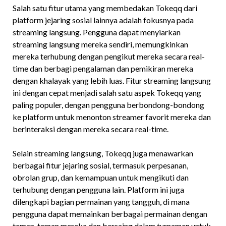
Salah satu fitur utama yang membedakan Tokeqq dari
platform jejaring sosial lainnya adalah fokusnya pada
streaming langsung. Pengguna dapat menyiarkan
streaming langsung mereka sendiri, memungkinkan
mereka terhubung dengan pengikut mereka secara real-
time dan berbagi pengalaman dan pemikiran mereka
dengan khalayak yang lebih luas. Fitur streaming langsung
ini dengan cepat menjadi salah satu aspek Tokeqq yang
paling populer, dengan pengguna berbondong-bondong
ke platform untuk menonton streamer favorit mereka dan
berinteraksi dengan mereka secara real-time.
Selain streaming langsung, Tokeqq juga menawarkan
berbagai fitur jejaring sosial, termasuk perpesanan,
obrolan grup, dan kemampuan untuk mengikuti dan
terhubung dengan pengguna lain. Platform ini juga
dilengkapi bagian permainan yang tangguh, di mana
pengguna dapat memainkan berbagai permainan dengan
teman-teman mereka dan bersaing dalam turnamen untuk