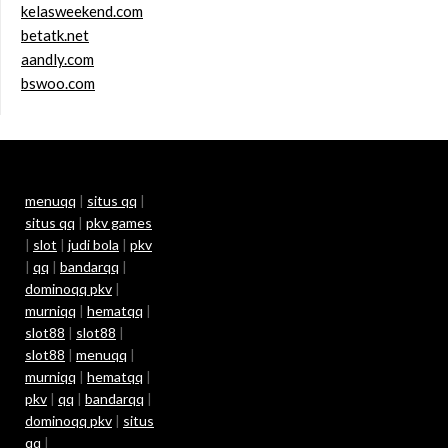
kelasweekend.com
betatk.net
aandly.com
bswoo.com
menuqq
|
situs qq
|
situs qq
|
pkv games
|
slot
|
judi bola
|
pkv
|
qq
|
bandarqq
|
dominoqq pkv
|
murniqq
|
hematqq
|
slot88
|
slot88
|
slot88
|
menuqq
|
murniqq
|
hematqq
|
pkv
|
qq
|
bandarqq
|
dominoqq pkv
|
situs
qq
|