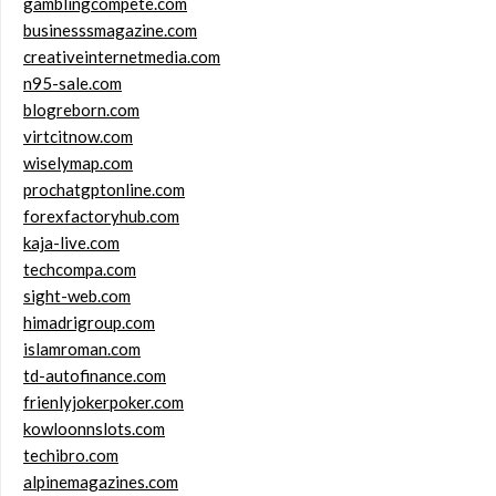
gamblingcompete.com
businesssmagazine.com
creativeinternetmedia.com
n95-sale.com
blogreborn.com
virtcitnow.com
wiselymap.com
prochatgptonline.com
forexfactoryhub.com
kaja-live.com
techcompa.com
sight-web.com
himadrigroup.com
islamroman.com
td-autofinance.com
frienlyjokerpoker.com
kowloonnslots.com
techibro.com
alpinemagazines.com