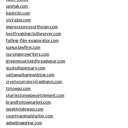
upshak.com
backsilo.com
siviralqq.com
impressionresorthoian.com
bestfreakingclothesever.com
falling-film-evaporator.com
sumuslawfirm.com
nursingprowriters.com
greenmountainthreadwear.com
acutedispensary.com
sattamatkanewsblog.com
cryptocurrencytradingcn.com
totowaz.com
charlestonwipesettlement.com
brandfollowmarket.com
weeklyjobnews.com
countyanimalshelter.com
adwebtagging.com