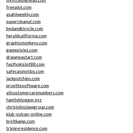
mylittlebighead.com
freealot.com
asahiweekly.com
supercleanut.com
bedandbicycle.com
heraldcalifornia.com
graphicmonkeys.com
gamepixies.com
drawneastart.com
fasthokislot88.com
safecasinotips.com
jackpotchips.com
proelitesoftware.com
allcustomercarenumbers.com
familyblogger.xyz
chrisjohnslawgroup.com
klub-vulcan-online.com
breitkamp.com
tripleyresidence.com