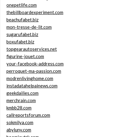
onepetlife.com
thebillboardexperiment.com
beachufabet.biz
mon-tresse-de-lit.com
sugarufabet.biz
boxufabet.biz
topgearautoservices.net
figurine-jouet.com
your-facebook-address.com
perroquet-ma-passion.com
modrenlivinghome.com
instadatahelpainews.com
geekdailies.com
merchrain.com
kmbb28.com
callreportsforum.com
sokmilya.com
abyluny.com