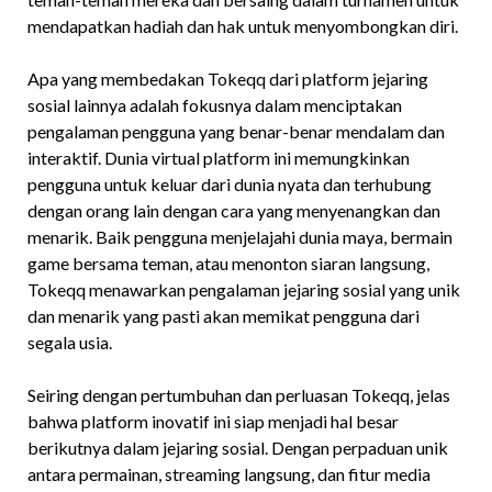
mendapatkan hadiah dan hak untuk menyombongkan diri.
Apa yang membedakan Tokeqq dari platform jejaring
sosial lainnya adalah fokusnya dalam menciptakan
pengalaman pengguna yang benar-benar mendalam dan
interaktif. Dunia virtual platform ini memungkinkan
pengguna untuk keluar dari dunia nyata dan terhubung
dengan orang lain dengan cara yang menyenangkan dan
menarik. Baik pengguna menjelajahi dunia maya, bermain
game bersama teman, atau menonton siaran langsung,
Tokeqq menawarkan pengalaman jejaring sosial yang unik
dan menarik yang pasti akan memikat pengguna dari
segala usia.
Seiring dengan pertumbuhan dan perluasan Tokeqq, jelas
bahwa platform inovatif ini siap menjadi hal besar
berikutnya dalam jejaring sosial. Dengan perpaduan unik
antara permainan, streaming langsung, dan fitur media