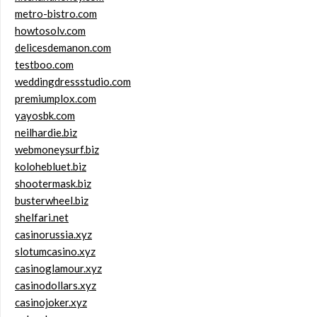
metro-bistro.com
howtosolv.com
delicesdemanon.com
testboo.com
weddingdressstudio.com
premiumplox.com
yayosbk.com
neilhardie.biz
webmoneysurf.biz
kolohebluet.biz
shootermask.biz
busterwheel.biz
shelfari.net
casinorussia.xyz
slotumcasino.xyz
casinoglamour.xyz
casinodollars.xyz
casinojoker.xyz