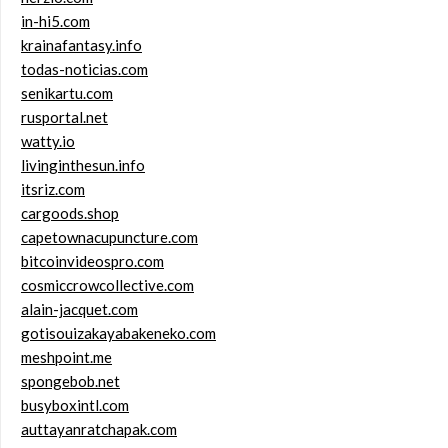
in-hi5.com
krainafantasy.info
todas-noticias.com
senikartu.com
rusportal.net
watty.io
livinginthesun.info
itsriz.com
cargoods.shop
capetownacupuncture.com
bitcoinvideospro.com
cosmiccrowcollective.com
alain-jacquet.com
gotisouizakayabakeneko.com
meshpoint.me
spongebob.net
busyboxintl.com
auttayanratchapak.com