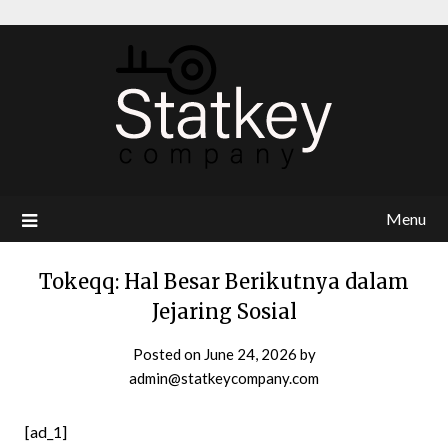
Menu
Tokeqq: Hal Besar Berikutnya dalam
Jejaring Sosial
Posted on
June 24, 2026
by
admin@statkeycompany.com
[ad_1]