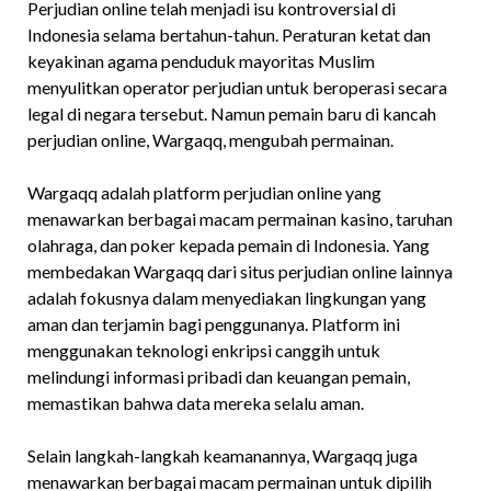
Perjudian online telah menjadi isu kontroversial di
Indonesia selama bertahun-tahun. Peraturan ketat dan
keyakinan agama penduduk mayoritas Muslim
menyulitkan operator perjudian untuk beroperasi secara
legal di negara tersebut. Namun pemain baru di kancah
perjudian online, Wargaqq, mengubah permainan.
Wargaqq adalah platform perjudian online yang
menawarkan berbagai macam permainan kasino, taruhan
olahraga, dan poker kepada pemain di Indonesia. Yang
membedakan Wargaqq dari situs perjudian online lainnya
adalah fokusnya dalam menyediakan lingkungan yang
aman dan terjamin bagi penggunanya. Platform ini
menggunakan teknologi enkripsi canggih untuk
melindungi informasi pribadi dan keuangan pemain,
memastikan bahwa data mereka selalu aman.
Selain langkah-langkah keamanannya, Wargaqq juga
menawarkan berbagai macam permainan untuk dipilih