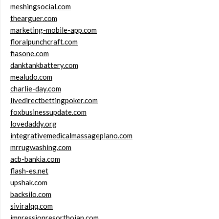
meshingsocial.com
thearguer.com
marketing-mobile-app.com
floralpunchcraft.com
fiasone.com
danktankbattery.com
mealudo.com
charlie-day.com
livedirectbettingpoker.com
foxbusinessupdate.com
lovedaddy.org
integrativemedicalmassageplano.com
mrrugwashing.com
acb-bankia.com
flash-es.net
upshak.com
backsilo.com
siviralqq.com
impressionresorthoian.com