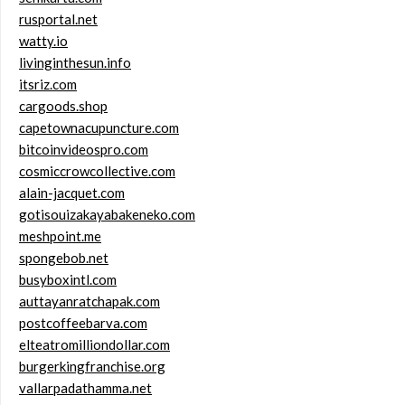
rusportal.net
watty.io
livinginthesun.info
itsriz.com
cargoods.shop
capetownacupuncture.com
bitcoinvideospro.com
cosmiccrowcollective.com
alain-jacquet.com
gotisouizakayabakeneko.com
meshpoint.me
spongebob.net
busyboxintl.com
auttayanratchapak.com
postcoffeebarva.com
elteatromilliondollar.com
burgerkingfranchise.org
vallarpadathamma.net