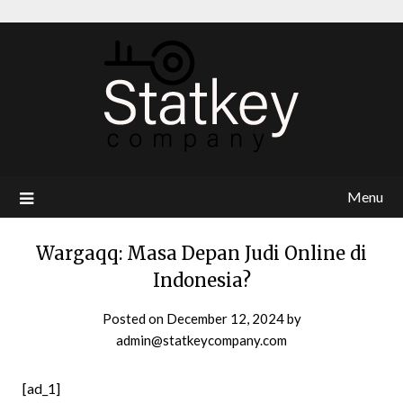
Menu
Wargaqq: Masa Depan Judi Online di
Indonesia?
Posted on
December 12, 2024
by
admin@statkeycompany.com
[ad_1]