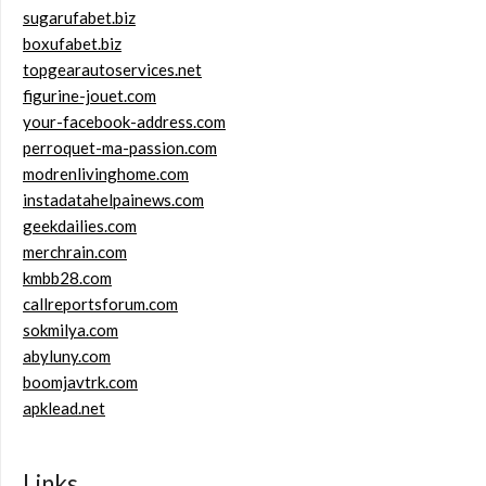
sugarufabet.biz
boxufabet.biz
topgearautoservices.net
figurine-jouet.com
your-facebook-address.com
perroquet-ma-passion.com
modrenlivinghome.com
instadatahelpainews.com
geekdailies.com
merchrain.com
kmbb28.com
callreportsforum.com
sokmilya.com
abyluny.com
boomjavtrk.com
apklead.net
Links