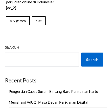
perjudian online di Indonesia?
[ad_2]
pkv games
slot
SEARCH
Search
Recent Posts
Pengertian Capsa Susun: Bintang Baru Permainan Kartu
Memahami AdUQ: Masa Depan Periklanan Digital