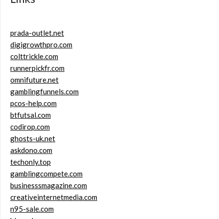
prada-outlet.net
digigrowthpro.com
colttrickle.com
runnerpickfr.com
omnifuture.net
gamblingfunnels.com
pcos-help.com
btfutsal.com
codirop.com
ghosts-uk.net
askdono.com
techonly.top
gamblingcompete.com
businesssmagazine.com
creativeinternetmedia.com
n95-sale.com