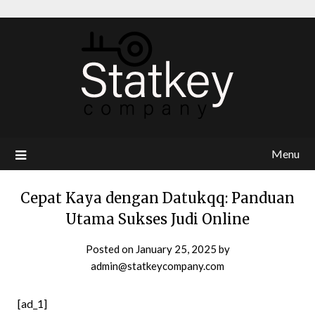
Menu
Cepat Kaya dengan Datukqq: Panduan
Utama Sukses Judi Online
Posted on
January 25, 2025
by
admin@statkeycompany.com
[ad_1]