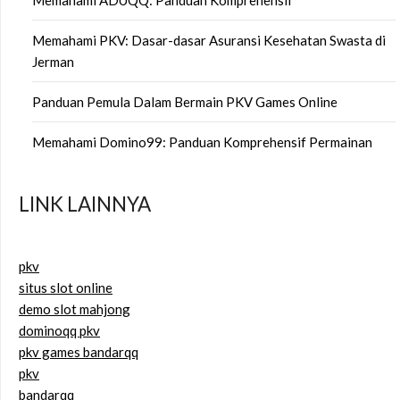
Memahami ADUQQ: Panduan Komprehensif
Memahami PKV: Dasar-dasar Asuransi Kesehatan Swasta di
Jerman
Panduan Pemula Dalam Bermain PKV Games Online
Memahami Domino99: Panduan Komprehensif Permainan
LINK LAINNYA
pkv
situs slot online
demo slot mahjong
dominoqq pkv
pkv games bandarqq
pkv
bandarqq