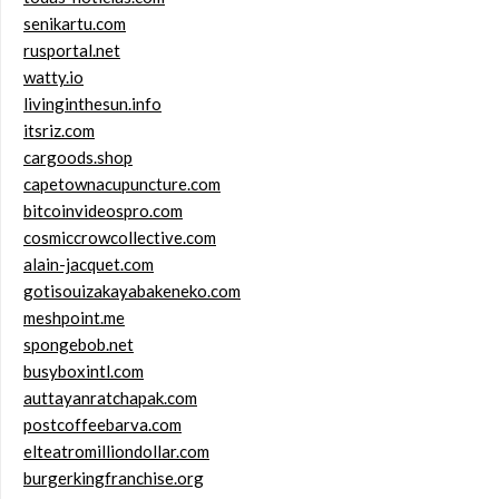
senikartu.com
rusportal.net
watty.io
livinginthesun.info
itsriz.com
cargoods.shop
capetownacupuncture.com
bitcoinvideospro.com
cosmiccrowcollective.com
alain-jacquet.com
gotisouizakayabakeneko.com
meshpoint.me
spongebob.net
busyboxintl.com
auttayanratchapak.com
postcoffeebarva.com
elteatromilliondollar.com
burgerkingfranchise.org