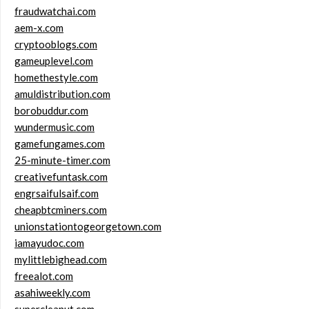
fraudwatchai.com
aem-x.com
cryptooblogs.com
gameuplevel.com
homethestyle.com
amuldistribution.com
borobuddur.com
wundermusic.com
gamefungames.com
25-minute-timer.com
creativefuntask.com
engrsaifulsaif.com
cheapbtcminers.com
unionstationtogeorgetown.com
iamayudoc.com
mylittlebighead.com
freealot.com
asahiweekly.com