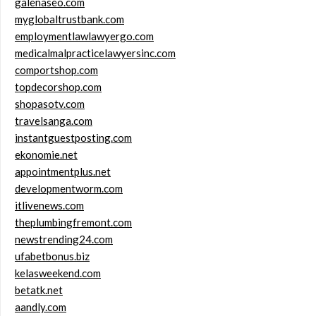
galenaseo.com
myglobaltrustbank.com
employmentlawlawyergo.com
medicalmalpracticelawyersinc.com
comportshop.com
topdecorshop.com
shopasotv.com
travelsanga.com
instantguestposting.com
ekonomie.net
appointmentplus.net
developmentworm.com
itlivenews.com
theplumbingfremont.com
newstrending24.com
ufabetbonus.biz
kelasweekend.com
betatk.net
aandly.com