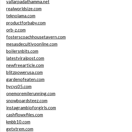
vallarpadathamma.net
realworldsize.com
teknolama.com
productforbaby.com
orb-z.com
fosterscoachhousetavern.com
mesasdecultivoonline.com
boilersnbits.com
latestviralpost.com
newfreearticle.com
blitzpowerusa.com
gardenofeaten.com
hycys05.com
onemoremilerunning.com
snowboardsteez.com
instagrambioforgirls.com
cashflowxfiles.com
kmbb10.com
getxtrem.com